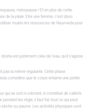
ménopause, ménopause ! Et en plus de cette
se de la pilule. Etre une femme, c'est donc
tiliser toutes les ressources de l'Ayurveda pour
osha est justement celui de l'eau, qu'il s'agisse
nt pas la même régularité. Cette phase
yurveda considère que le corps entame une petite
qui ne soit ni odorant, ni constitué de caillots.
endant les règle, il faut fuir tout ce qui peut
op sèche ou pauvre. Les activités physiques sont