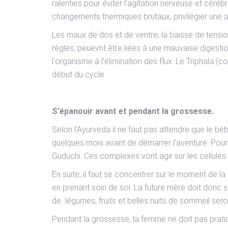
ralenties pour éviter l'agitation nerveuse et céré
changements thermiques brutaux, privilégier une 
Les maux de dos et de ventre, la baisse de tensi
règles, peuevnt être liées à une mauvaise digestio
l'organisme à l'élimination des flux. Le Triphala (c
début du cycle.
S'épanouir avant et pendant la grossesse.
Selon l'Ayurveda il ne faut pas attendre que le béb
quelques mois avant de démarrer l'aventure. Pour "c
Guduchi. Ces complexes vont agir sur les cellules
En suite, il faut se concentrer sur le moment de l
en prenant soin de soi. La future mère doit donc 
de légumes, fruits et belles nuits de sommeil ser
Pendant la grossesse, la femme ne doit pas pratiqu