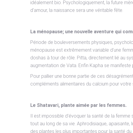
idéalement bio. Psychologiquement, la future mèr
d'amour, la naissance sera une véritable fête.
La ménopause; une nouvelle aventure qui co
Période de bouleversements physiques, psychologi
ménopause est extrêmement variable d'une femme à
doshas à tour de rôle. Pitta, directement lié au sy
augmentation de Vata. Enfin Kapha se manifeste pa
Pour pallier une bonne partie de ces désagrément
compléments alimentaires du calcium pour votre s
Le Shatavari, plante aimée par les femmes.
Il est impossible d'évoquer la santé de la femme se
tout au long de sa vie. Aphrodisiaque, apaisante,
des plantes les plus importantes pour la santé du s