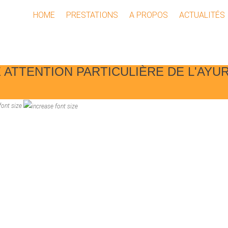
HOME
PRESTATIONS
A PROPOS
ACTUALITÉS
 ATTENTION PARTICULIÈRE DE L'AYU
font size