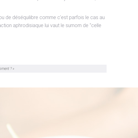
t ou de déséquilibre comme c'est parfois le cas au
tion aphrodisiaque lui vaut le surnom de "celle
oment ? »