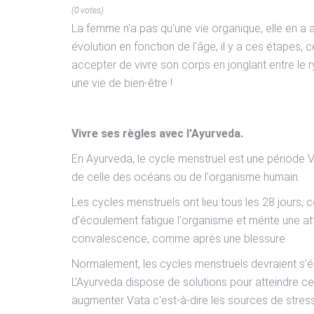
(0 votes)
La femme n'a pas qu'une vie organique, elle en a
évolution en fonction de l'âge, il y a ces étapes
accepter de vivre son corps en jonglant entre le 
une vie de bien-être !
Vivre ses règles avec l'Ayurveda.
En Ayurveda, le cycle menstruel est une période Va
de celle des océans ou de l'organisme humain.
Les cycles menstruels ont lieu tous les 28 jours,
d'écoulement fatigue l'organisme et mérite une att
convalescence, comme après une blessure.
Normalement, les cycles menstruels devraient s'écou
L'Ayurveda dispose de solutions pour atteindre ce 
augmenter Vata c'est-à-dire les sources de stress