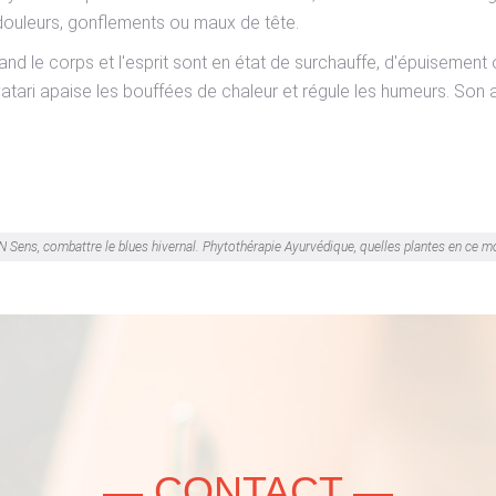
 douleurs, gonflements ou maux de tête.
quand le corps et l'esprit sont en état de surchauffe, d'épuisemen
ari apaise les bouffées de chaleur et régule les humeurs. Son ac
N Sens, combattre le blues hivernal.
Phytothérapie Ayurvédique, quelles plantes en ce m
— CONTACT —