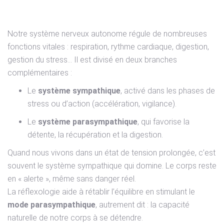
centre de notre équilibre
Notre système nerveux autonome régule de nombreuses
fonctions vitales : respiration, rythme cardiaque, digestion,
gestion du stress… Il est divisé en deux branches
complémentaires :
Le
système sympathique
, activé dans les phases de
stress ou d’action (accélération, vigilance).
Le
système parasympathique
, qui favorise la
détente, la récupération et la digestion.
Quand nous vivons dans un état de tension prolongée, c’est
souvent le système sympathique qui domine. Le corps reste
en « alerte », même sans danger réel.
La réflexologie aide à rétablir l’équilibre en stimulant le
mode parasympathique
, autrement dit : la capacité
naturelle de notre corps à se détendre.