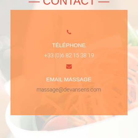
— CONTACT —
TÉLÉPHONE
+33 (0)6 82 15 38 19
EMAIL MASSAGE
massage@devansens.com