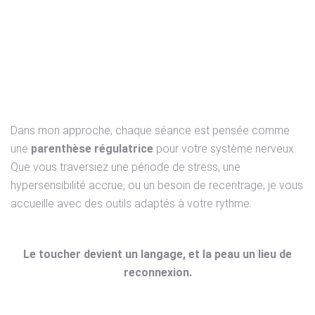
Chez Devansens, une
écoute du corps en toute
bienveillance
Dans mon approche, chaque séance est pensée comme
une
parenthèse régulatrice
pour votre système nerveux.
Que vous traversiez une période de stress, une
hypersensibilité accrue, ou un besoin de recentrage, je vous
accueille avec des outils adaptés à votre rythme.
Le toucher devient un langage, et la peau un lieu de
reconnexion.