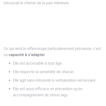
retrouvait le chemin de la paix intérieure.
Une approche douce,
adaptée à chacun
Ce qui rend la réflexologie particulièrement précieuse, c’est
sa
capacité à s’adapter
:
Elle est accessible à tout âge
Elle respecte la sensibilité de chacun
Elle agit sans intrusivité ni verbalisation nécessaire
Elle est aussi efficace en prévention qu’en
accompagnement de stress aigu