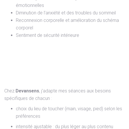
émotionnelles
Diminution de l’anxiété et des troubles du sommeil
Reconnexion corporelle et amélioration du schéma
corporel
Sentiment de sécurité intérieure
Une approche douce,
ajustée et sécurisante
Chez
Devansens
, j’adapte mes séances aux besoins
spécifiques de chacun :
choix du lieu de toucher (main, visage, pied) selon les
préférences
intensité ajustable : du plus léger au plus contenu