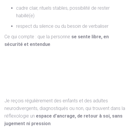
cadre clair, rituels stables, possibilité de rester
habillé(e)
respect du silence ou du besoin de verbaliser
Ce qui compte : que la personne
se sente libre, en
sécurité et entendue
.
Créer un lieu ressource
pour les esprits singuliers
Je reçois régulièrement des enfants et des adultes
neurodivergents, diagnostiqués ou non, qui trouvent dans la
réflexologie un
espace d’ancrage, de retour à soi, sans
jugement ni pression
.