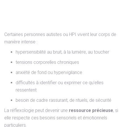
Neurodivergence : un
autre rapport au corps et
aux stimuli
Certaines personnes autistes ou HPI vivent leur corps de
manière intense :
hypersensibilité au bruit, à la lumière, au toucher
tensions corporelles chroniques
anxiété de fond ou hypervigilance
difficultés à identifier ou exprimer ce qu'elles
ressentent
besoin de cadre rassurant, de rituels, de sécurité
La réflexologie peut devenir une
ressource précieuse
, si
elle respecte ces besoins sensoriels et émotionnels
particuliers.