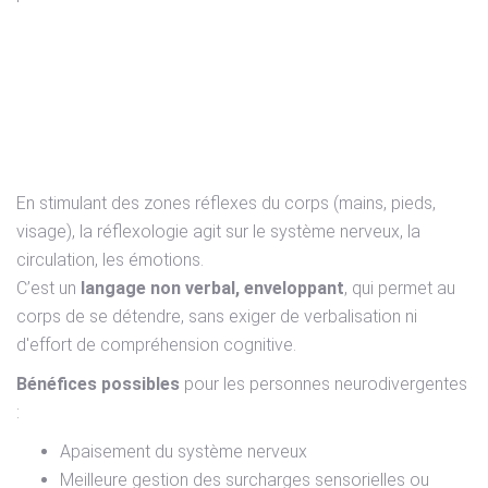
La réflexologie comme
outil d'autorégulation
En stimulant des zones réflexes du corps (mains, pieds,
visage), la réflexologie agit sur le système nerveux, la
circulation, les émotions.
C’est un
langage non verbal, enveloppant
, qui permet au
corps de se détendre, sans exiger de verbalisation ni
d'effort de compréhension cognitive.
Bénéfices possibles
pour les personnes neurodivergentes
:
Apaisement du système nerveux
Meilleure gestion des surcharges sensorielles ou