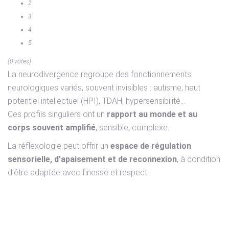
2
3
4
5
(0 votes)
La neurodivergence regroupe des fonctionnements
neurologiques variés, souvent invisibles : autisme, haut
potentiel intellectuel (HPI), TDAH, hypersensibilité…
Ces profils singuliers ont un
rapport au monde et au
corps souvent amplifié
, sensible, complexe.
La réflexologie peut offrir un
espace de régulation
sensorielle, d'apaisement et de reconnexion
, à condition
d’être adaptée avec finesse et respect.