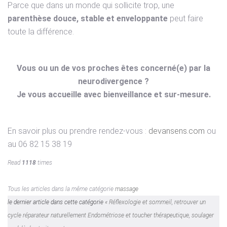
Parce que dans un monde qui sollicite trop, une
parenthèse douce, stable et enveloppante
peut faire
toute la différence.
Vous ou un de vos proches êtes concerné(e) par la
neurodivergence ?
Je vous accueille avec bienveillance et sur-mesure.
En savoir plus ou prendre rendez-vous :
devansens.com
ou
au 06 82 15 38 19
Read
1118
times
Tous les articles dans la même catégorie
massage
le dernier article dans cette catégorie
« Réflexologie et sommeil, retrouver un
cycle réparateur naturellement
Endométriose et toucher thérapeutique, soulager